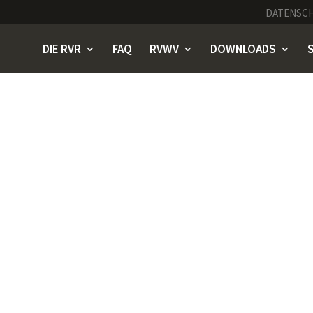
DATENSC
DIE RVR
FAQ
RVWV
DOWNLOADS