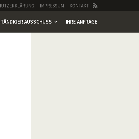
HUTZERKLÄRUNG
IMPRESSUM
KONTAKT
STÄNDIGER AUSSCHUSS
IHRE ANFRAGE