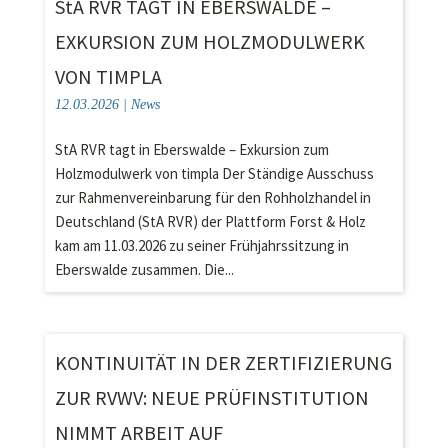
StA RVR TAGT IN EBERSWALDE –
EXKURSION ZUM HOLZMODULWERK
VON TIMPLA
12.03.2026
|
News
StA RVR tagt in Eberswalde – Exkursion zum
Holzmodulwerk von timpla Der Ständige Ausschuss
zur Rahmenvereinbarung für den Rohholzhandel in
Deutschland (StA RVR) der Plattform Forst & Holz
kam am 11.03.2026 zu seiner Frühjahrssitzung in
Eberswalde zusammen. Die...
KONTINUITÄT IN DER ZERTIFIZIERUNG
ZUR RVWV: NEUE PRÜFINSTITUTION
NIMMT ARBEIT AUF