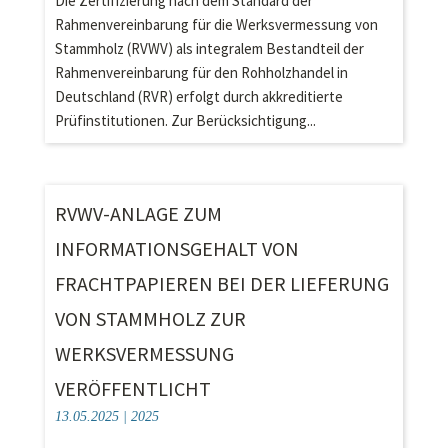
Die Zertifizierung nach dem Standard der
Rahmenvereinbarung für die Werksvermessung von
Stammholz (RVWV) als integralem Bestandteil der
Rahmenvereinbarung für den Rohholzhandel in
Deutschland (RVR) erfolgt durch akkreditierte
Prüfinstitutionen. Zur Berücksichtigung...
RVWV-ANLAGE ZUM
INFORMATIONSGEHALT VON
FRACHTPAPIEREN BEI DER LIEFERUNG
VON STAMMHOLZ ZUR
WERKSVERMESSUNG
VERÖFFENTLICHT
13.05.2025
|
2025