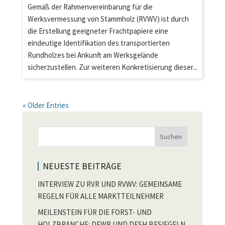
Gemäß der Rahmenvereinbarung für die
Werksvermessung von Stammholz (RVWV) ist durch
die Erstellung geeigneter Frachtpapiere eine
eindeutige Identifikation des transportierten
Rundholzes bei Ankunft am Werksgelände
sicherzustellen. Zur weiteren Konkretisierung dieser...
« Older Entries
Suchen
NEUESTE BEITRÄGE
INTERVIEW ZU RVR UND RVWV: GEMEINSAME
REGELN FÜR ALLE MARKTTEILNEHMER
MEILENSTEIN FÜR DIE FORST- UND
HOLZBRANCHE: DFWR UND DESH BESIEGELN