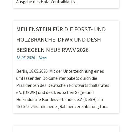
Ausgabe des Holz-Zentralblatts...
MEILENSTEIN FÜR DIE FORST- UND
HOLZBRANCHE: DFWR UND DESH
BESIEGELN NEUE RVWV 2026
18.05.2026
|
News
Berlin, 18.05.2026. Mit der Unterzeichnung eines
umfassenden Dokumentenpakets durch die
Präsidenten des Deutschen Forstwirtschaftsrates
e.V. (DFWR) und des Deutschen Säge- und
Holzindustrie Bundesverbandes e.V. (DeSH) am
15.05.2026 ist die neue „Rahmenvereinbarung für...