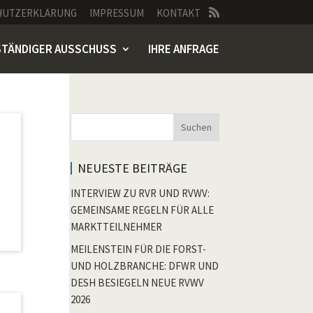
HUTZERKLÄRUNG
IMPRESSUM
KONTAKT
STÄNDIGER AUSSCHUSS
IHRE ANFRAGE
Suchen
NEUESTE BEITRÄGE
INTERVIEW ZU RVR UND RVWV:
GEMEINSAME REGELN FÜR ALLE
MARKTTEILNEHMER
MEILENSTEIN FÜR DIE FORST-
UND HOLZBRANCHE: DFWR UND
DESH BESIEGELN NEUE RVWV
2026