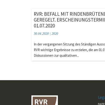
RVR: BEFALL MIT RINDENBRÜTE
GEREGELT. ERSCHEINUNGSTERMIN
01.07.2020
30.04.2020
|
2020
In der vergangenen Sitzung des Ständigen Aussc
RVR wichtige Ergebnisse zu erzielen, die am 01.
Diskussionen zur qualitativen...
Leg
DAT