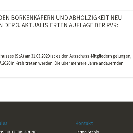
NDEN BORKENKÄFERN UND ABHOLZIGKEIT NEU
 DER 3. AKTUALISIERTEN AUFLAGE DER RVR:
husses (StA) am 31.03.2020 ist es den Ausschuss-Mitgliedern gelungen, 
07.2020 in Kraft treten werden: Die über mehrere Jahre andauernden
ales
Kontakt
ENSCHUTZERKLÄRUNG
Järmo Stablo