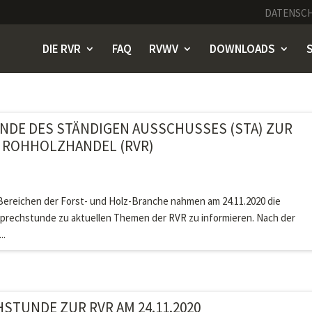
DATENSC
DIE RVR
FAQ
RVWV
DOWNLOADS
DE DES STÄNDIGEN AUSSCHUSSES (STA) ZUR
 ROHHOLZHANDEL (RVR)
 Bereichen der Forst- und Holz-Branche nahmen am 24.11.2020 die
Sprechstunde zu aktuellen Themen der RVR zu informieren. Nach der
..
STUNDE ZUR RVR AM 24.11.2020