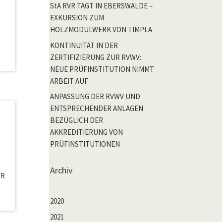
StA RVR TAGT IN EBERSWALDE –
EXKURSION ZUM
HOLZMODULWERK VON TIMPLA
KONTINUITÄT IN DER
ZERTIFIZIERUNG ZUR RVWV:
NEUE PRÜFINSTITUTION NIMMT
ARBEIT AUF
ANPASSUNG DER RVWV UND
ENTSPRECHENDER ANLAGEN
BEZÜGLICH DER
AKKREDITIERUNG VON
PRÜFINSTITUTIONEN
Archiv
VR
2020
2021