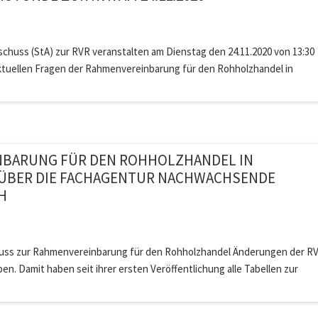
schuss (StA) zur RVR veranstalten am Dienstag den 24.11.2020 von 13:30
aktuellen Fragen der Rahmenvereinbarung für den Rohholzhandel in
NBARUNG FÜR DEN ROHHOLZHANDEL IN
 ÜBER DIE FACHAGENTUR NACHWACHSENDE
CH
huss zur Rahmenvereinbarung für den Rohholzhandel Änderungen der R
en. Damit haben seit ihrer ersten Veröffentlichung alle Tabellen zur