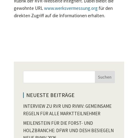
Rubrik der RVR-Webseite integriert. Dabei bleibt die
gewohnte URL
www.werksvermessung.org
für den
direkten Zugriff auf die Informationen erhalten.
Suchen
NEUESTE BEITRÄGE
INTERVIEW ZU RVR UND RVWV: GEMEINSAME
REGELN FÜR ALLE MARKTTEILNEHMER
MEILENSTEIN FÜR DIE FORST- UND
HOLZBRANCHE: DFWR UND DESH BESIEGELN
NEUE RVWV 2026