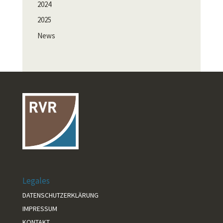
2024
2025
News
Legales
DATENSCHUTZERKLÄRUNG
IMPRESSUM
KONTAKT