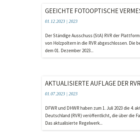
GEEICHTE FOTOOPTISCHE VERME
01.12.2023
|
2023
Der Ständige Ausschuss (StA) RVR der Plattform 
von Holzpoltern in die RVR abgeschlossen. Die b
dem 01. Dezember 2023...
AKTUALISIERTE AUFLAGE DER RV
01.07.2023
|
2023
DFWR und DHWR haben zum 1. Juli 2023 die 4. ak
Deutschland (RVR) veröffentlicht, die über die 
Das aktualisierte Regelwerk...