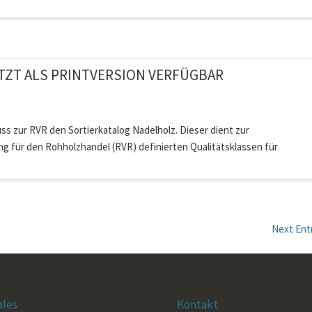
TZT ALS PRINTVERSION VERFÜGBAR
ss zur RVR den Sortierkatalog Nadelholz. Dieser dient zur
g für den Rohholzhandel (RVR) definierten Qualitätsklassen für
Next Entr
ales
Kontakt