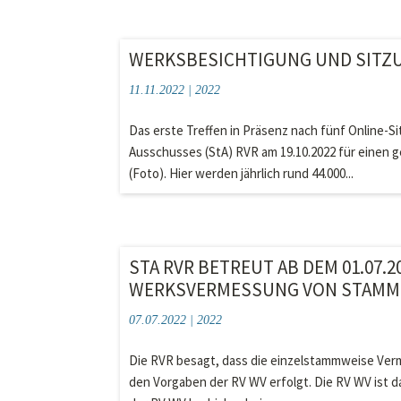
WERKSBESICHTIGUNG UND SITZUN
11.11.2022
|
2022
Das erste Treffen in Präsenz nach fünf Online-S
Ausschusses (StA) RVR am 19.10.2022 für eine
(Foto). Hier werden jährlich rund 44.000...
STA RVR BETREUT AB DEM 01.07.
WERKSVERMESSUNG VON STAMMH
07.07.2022
|
2022
Die RVR besagt, dass die einzelstammweise Ve
den Vorgaben der RV WV erfolgt. Die RV WV ist d