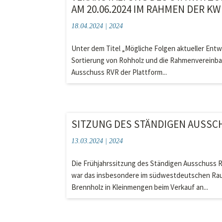
AM 20.06.2024 IM RAHMEN DER K
18.04.2024
|
2024
Unter dem Titel „Mögliche Folgen aktueller Ent
Sortierung von Rohholz und die Rahmenvereinbar
Ausschuss RVR der Plattform...
SITZUNG DES STÄNDIGEN AUSSCHU
13.03.2024
|
2024
Die Frühjahrssitzung des Ständigen Ausschuss R
war das insbesondere im südwestdeutschen Rau
Brennholz in Kleinmengen beim Verkauf an...