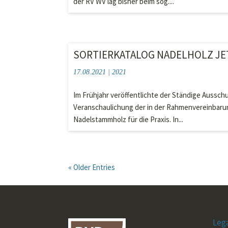
der RV WV lag bisher beim sog....
SORTIERKATALOG NADELHOLZ JE
17.08.2021
|
2021
Im Frühjahr veröffentlichte der Ständige Ausschu
Veranschaulichung der in der Rahmenvereinbarun
Nadelstammholz für die Praxis. In...
« Older Entries
Leg