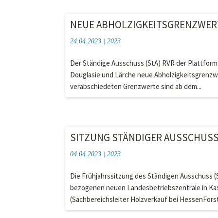
NEUE ABHOLZIGKEITSGRENZWERT
24.04.2023
|
2023
Der Ständige Ausschuss (StA) RVR der Plattform
Douglasie und Lärche neue Abholzigkeitsgrenzwe
verabschiedeten Grenzwerte sind ab dem...
SITZUNG STÄNDIGER AUSSCHUSS R
04.04.2023
|
2023
Die Frühjahrssitzung des Ständigen Ausschuss (S
bezogenen neuen Landesbetriebszentrale in Kas
(Sachbereichsleiter Holzverkauf bei HessenForst.