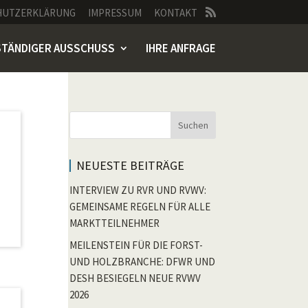
HUTZERKLÄRUNG
IMPRESSUM
KONTAKT
STÄNDIGER AUSSCHUSS
IHRE ANFRAGE
Suchen
NEUESTE BEITRÄGE
INTERVIEW ZU RVR UND RVWV:
GEMEINSAME REGELN FÜR ALLE
MARKTTEILNEHMER
MEILENSTEIN FÜR DIE FORST-
UND HOLZBRANCHE: DFWR UND
DESH BESIEGELN NEUE RVWV
2026