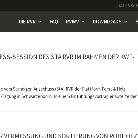
DATENSC
DIE RVR
FAQ
RVWV
DOWNLOADS
ESS-SESSION DES STA RVR IM RAHMEN DER KWF-
die vom Ständigen Ausschuss (StA) RVR der Plattform Forst & Holz
-Tagung in Schwarzenborn. In einem Einführungsvortrag erläuterte der
UR VERMESSUNG UND SORTIERUNG VON ROHHOLZ