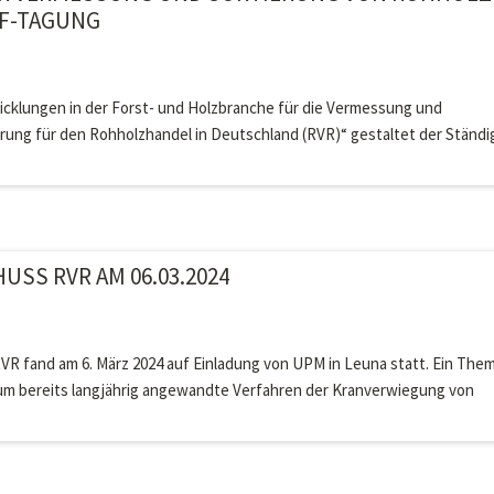
WF-TAGUNG
wicklungen in der Forst- und Holzbranche für die Vermessung und
ung für den Rohholzhandel in Deutschland (RVR)“ gestaltet der Ständi
SS RVR AM 06.03.2024
VR fand am 6. März 2024 auf Einladung von UPM in Leuna statt. Ein The
m bereits langjährig angewandte Verfahren der Kranverwiegung von