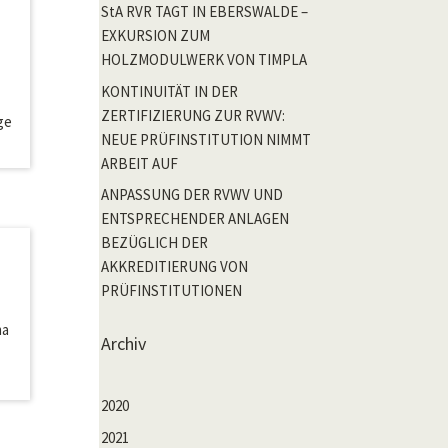
StA RVR TAGT IN EBERSWALDE –
EXKURSION ZUM
HOLZMODULWERK VON TIMPLA
KONTINUITÄT IN DER
ZERTIFIZIERUNG ZUR RVWV:
ge
NEUE PRÜFINSTITUTION NIMMT
ARBEIT AUF
ANPASSUNG DER RVWV UND
ENTSPRECHENDER ANLAGEN
BEZÜGLICH DER
AKKREDITIERUNG VON
PRÜFINSTITUTIONEN
ma
Archiv
2020
2021