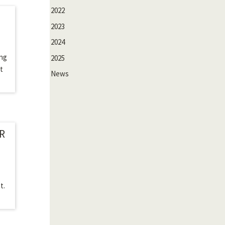
2022
2023
2024
ung
2025
t
News
R
t.