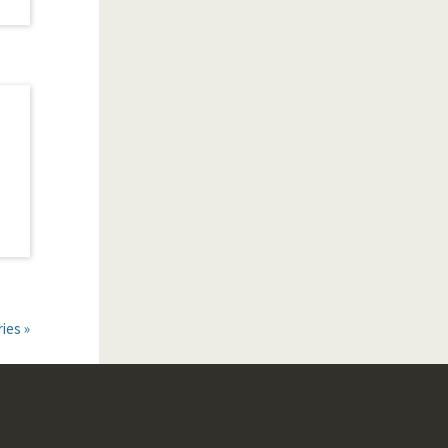
ies »