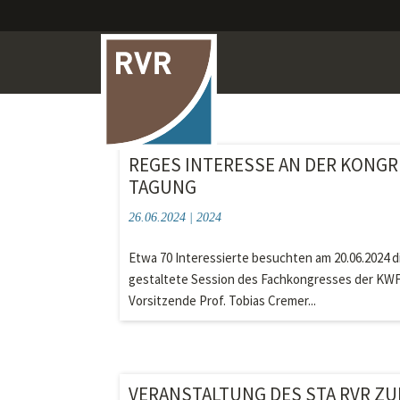
REGES INTERESSE AN DER KONGR
TAGUNG
26.06.2024
|
2024
Etwa 70 Interessierte besuchten am 20.06.2024 
gestaltete Session des Fachkongresses der KWF
Vorsitzende Prof. Tobias Cremer...
VERANSTALTUNG DES STA RVR Z