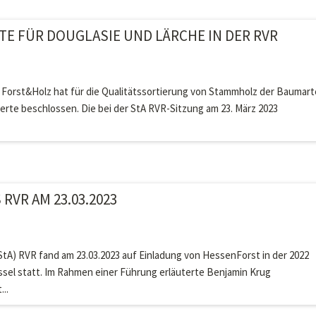
E FÜR DOUGLASIE UND LÄRCHE IN DER RVR
 Forst&Holz hat für die Qualitätssortierung von Stammholz der Baumar
rte beschlossen. Die bei der StA RVR-Sitzung am 23. März 2023
VR AM 23.03.2023
tA) RVR fand am 23.03.2023 auf Einladung von HessenForst in der 2022
sel statt. Im Rahmen einer Führung erläuterte Benjamin Krug
..