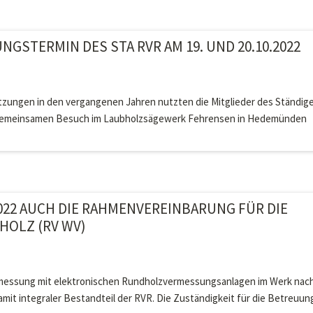
GSTERMIN DES STA RVR AM 19. UND 20.10.2022
itzungen in den vergangenen Jahren nutzten die Mitglieder des Ständig
n gemeinsamen Besuch im Laubholzsägewerk Fehrensen in Hedemünden
2022 AUCH DIE RAHMENVEREINBARUNG FÜR DIE
OLZ (RV WV)
rmessung mit elektronischen Rundholzvermessungsanlagen im Werk nac
amit integraler Bestandteil der RVR. Die Zuständigkeit für die Betreuun