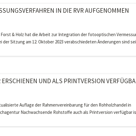
SSUNGSVERFAHREN IN DIE RVR AUFGENOMMEN
Forst & Holz hat die Arbeit zur Integration der fotooptischen Vermess
ei der Sitzung am 12. Oktober 2023 verabschiedeten Änderungen sind sei
R ERSCHIENEN UND ALS PRINTVERSION VERFÜGBA
tualisierte Auflage der Rahmenvereinbarung für den Rohholzhandel in
Fachagentur Nachwachsende Rohstoffe auch als Printversion verfügbar is